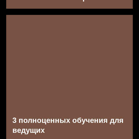
3 полноценных обучения для
ведущих