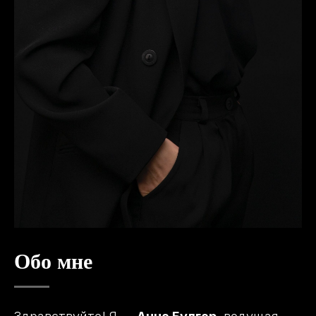
Обо мне