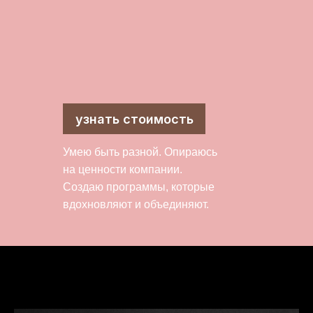
узнать стоимость
Умею быть разной. Опираюсь
на ценности компании.
Создаю программы, которые
вдохновляют и объединяют.