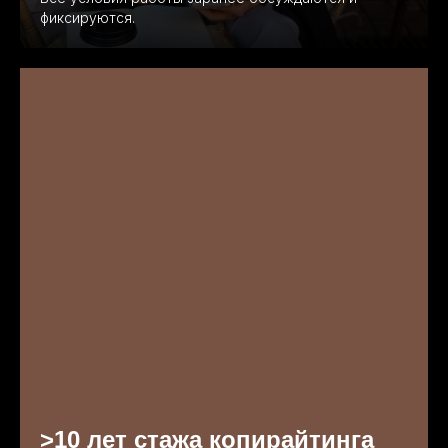
фиксируются.
>10 лет стажа копирайтинга